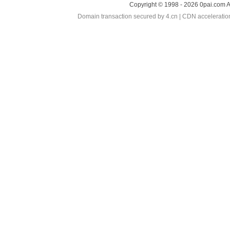
Copyright © 1998 - 2026 0pai.com A
Domain transaction secured by 4.cn | CDN accelerati