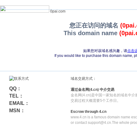
0pai.com
您正在访问的域名
(0pai
This domain name
(0pai
如果您对该域名感兴趣，请
点击
If you would like to purchase this domain name, 
域名交易方式：
QQ：
通过金名网(4.cn) 中介交易
金名网(4.cn)是中国一家知名的域名中
TEL：
交易过程大概需要5个工作日。
EMAIL：
MSN：
Escrow through 4.cn
www.4.cn is a famous domain name escr
or contact support@4.cn.The whole pro